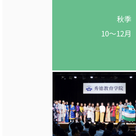
秋季
10～12月