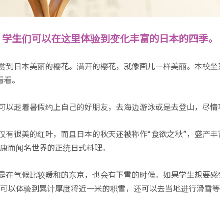
，学生们可以在这里体验到变化丰富的日本的四季。
赏到日本美丽的樱花。满开的樱花，就像画儿一样美丽。本校坐
看看。
可以趁着暑假约上自己的好朋友，去海边游泳或是去登山，尽情
仅有很美的红叶，而且日本的秋天还被称作“食欲之秋”，盛产
康而闻名世界的正统日式料理。
是在气候比较暖和的东京，也会有下雪的时候。如果学生想要感
可以体验到累计厚度将近一米的积雪，还可以去当地进行滑雪等