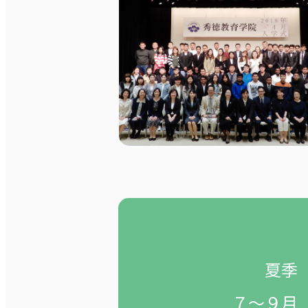
夏季
７～９月