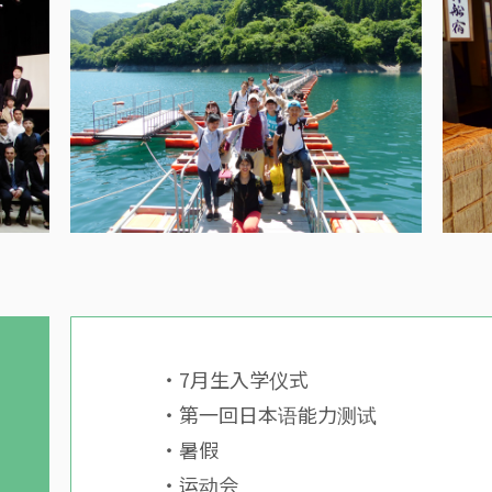
・7月生入学仪式
・第一回日本语能力测试
・暑假
・运动会