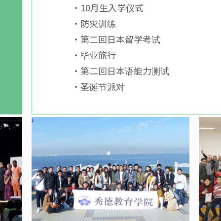
・10月生入学仪式
・防灾训练
・第二回日本留学考试
・毕业旅行
・第二回日本语能力测试
・圣诞节派对