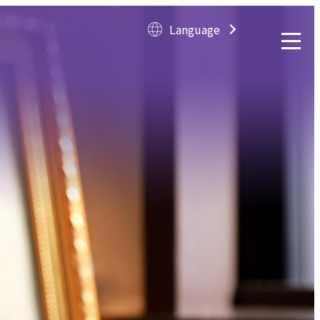
Language
Langua