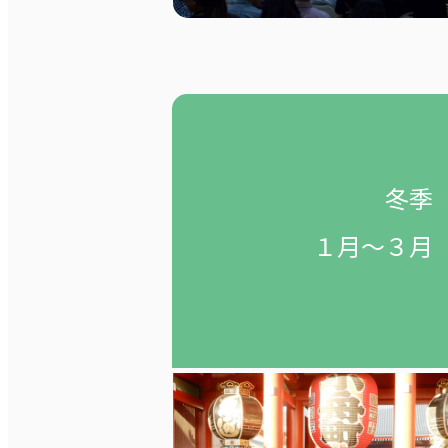
冬季
１月～３月