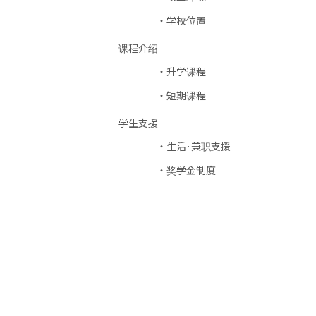
学校位置
课程介绍
升学课程
短期课程
学生支援
生活·兼职支援
奖学金制度