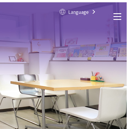
Language
Langua