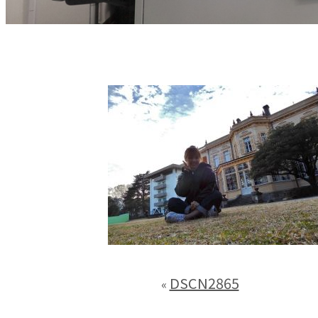
DSCN2865
«